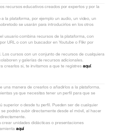
os recursos educativos creados por expertos y por la
a la plataforma, por ejemplo un audio, un video, un
obretodo se usarán para introducirlos en los otros
 el usuario combina recursos de la plataforma, con
s por URL o con un buscador en Youtube o Flikr por
. Los cursos con un conjunto de recursos de cualquiera
olaboren y galerías de recursos adicionales.
a crearlos si, te invitamos a que te registres
aquí
.
ce una manera de crearlos o añadirlos a la plataforma.
ientas ya que necesitas tener un perfil para que se
 superior o desde tu perfil. Pueden ser de cualquier
o se podrán subir directamente desde el móvil, al hacer
a directamente.
a crear unidades didácticas o presentaciones
rramienta
aquí