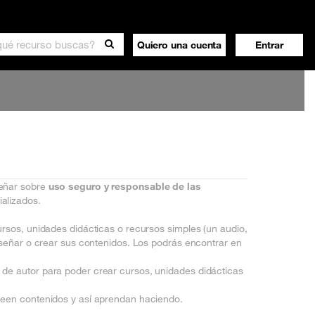
Quiero una cuenta
Entrar
señar sobre
uso seguro y responsable de las
alizados.
ursos, unidades didácticas o recursos simples (un audio,
enseñar o crear sus contenidos. Los podrás encontrar en
de autor para poder crear cursos, unidades didácticas
reen contenidos y así aprendan haciendo.