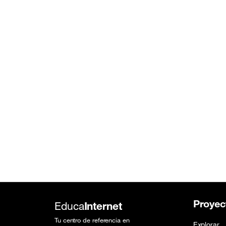
Proyec
Educa
Internet
Tu centro de referencia en
Explorar