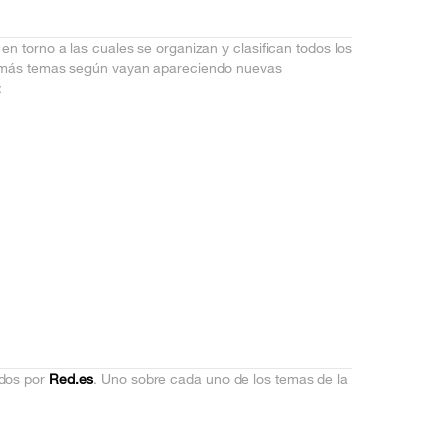
en torno a las cuales se organizan y clasifican todos los
se más temas según vayan apareciendo nuevas
:
ados por
Red.es
. Uno sobre cada uno de los temas de la